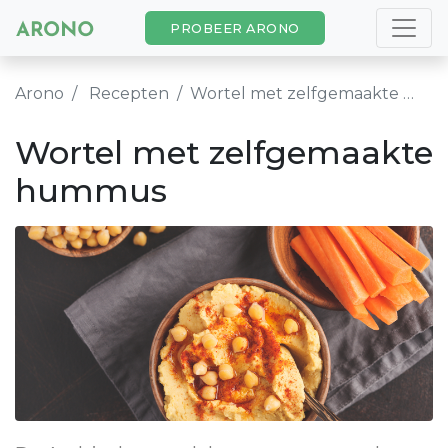
PROBEER ARONO
Arono
Recepten
Wortel met zelfgemaakte hummus
Wortel met zelfgemaakte
hummus