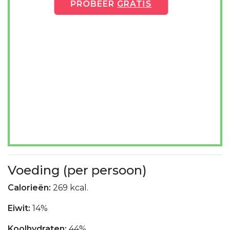
PROBEER
GRATIS
Voeding (per persoon)
Calorieën:
269 kcal.
Eiwit:
14%
Koolhydraten:
44%