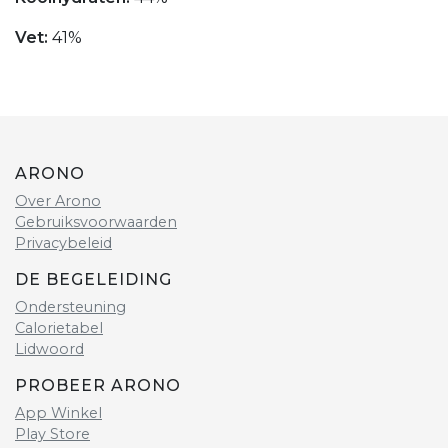
Vet:
41%
ARONO
Over Arono
Gebruiksvoorwaarden
Privacybeleid
DE BEGELEIDING
Ondersteuning
Calorietabel
Lidwoord
PROBEER ARONO
App Winkel
Play Store