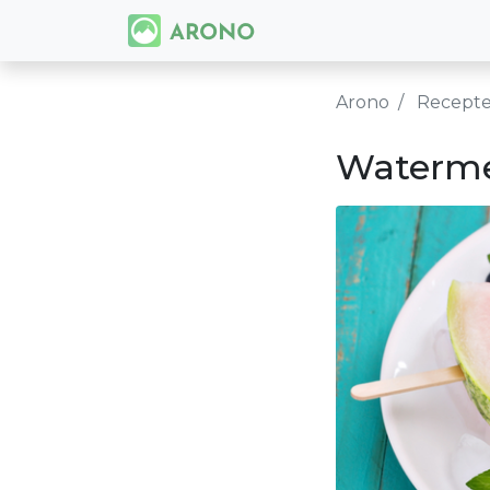
Arono
Recept
Watermel