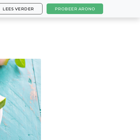
LEES VERDER
PROBEER ARONO