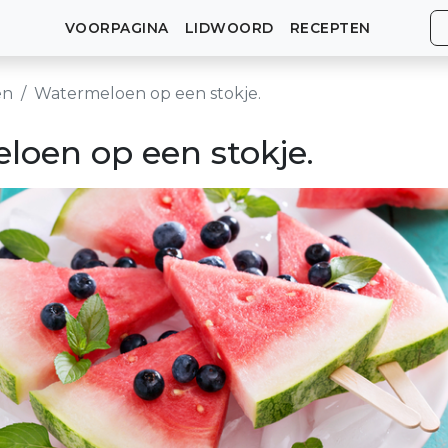
VOORPAGINA
LIDWOORD
RECEPTEN
en
Watermeloen op een stokje.
oen op een stokje.