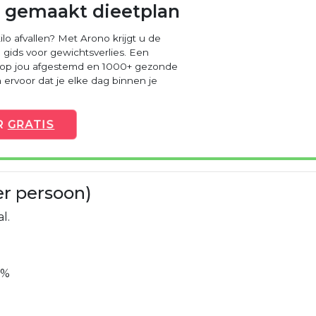
 gemaakt dieetplan
ilo afvallen? Met Arono krijgt u de
 gids voor gewichtsverlies. Een
 op jou afgestemd en 1000+ gezonde
ervoor dat je elke dag binnen je
R
GRATIS
er persoon)
l.
8%