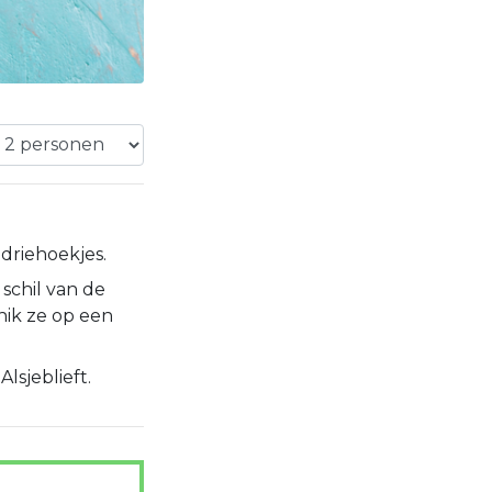
driehoekjes.
e schil van de
ik ze op een
lsjeblieft.