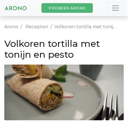
PROBEER ARONO
Arono
Recepten
Volkoren tortilla met tonijn en pesto
Volkoren tortilla met
tonijn en pesto