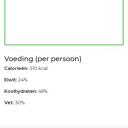
Voeding (per persoon)
Calorieën:
310 kcal.
Eiwit:
24%
Koolhydraten:
46%.
Vet:
30%