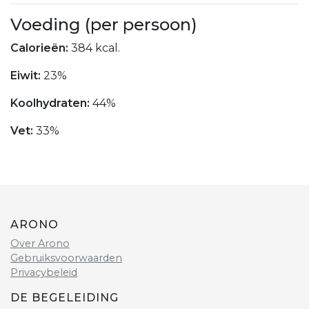
Voeding (per persoon)
Calorieën:
384 kcal.
Eiwit:
23%
Koolhydraten:
44%
Vet:
33%
ARONO
Over Arono
Gebruiksvoorwaarden
Privacybeleid
DE BEGELEIDING