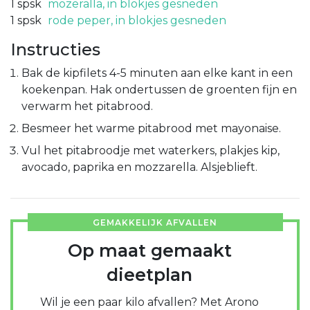
1
spsk
mozeralla, in blokjes gesneden
1
spsk
rode peper, in blokjes gesneden
Instructies
Bak de kipfilets 4-5 minuten aan elke kant in een
koekenpan. Hak ondertussen de groenten fijn en
verwarm het pitabrood.
Besmeer het warme pitabrood met mayonaise.
Vul het pitabroodje met waterkers, plakjes kip,
avocado, paprika en mozzarella. Alsjeblieft.
GEMAKKELIJK AFVALLEN
Op maat gemaakt
dieetplan
Wil je een paar kilo afvallen? Met Arono