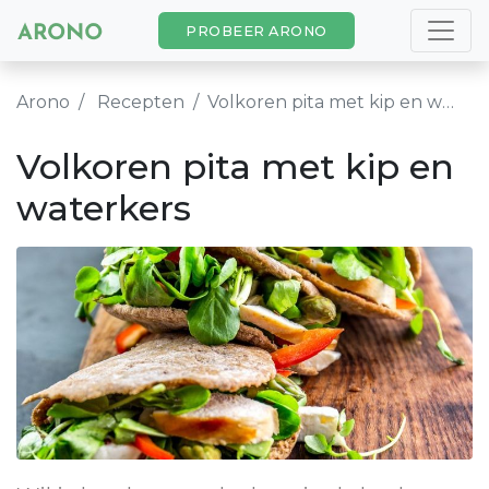
PROBEER ARONO
Arono
Recepten
Volkoren pita met kip en waterkers
Volkoren pita met kip en
waterkers