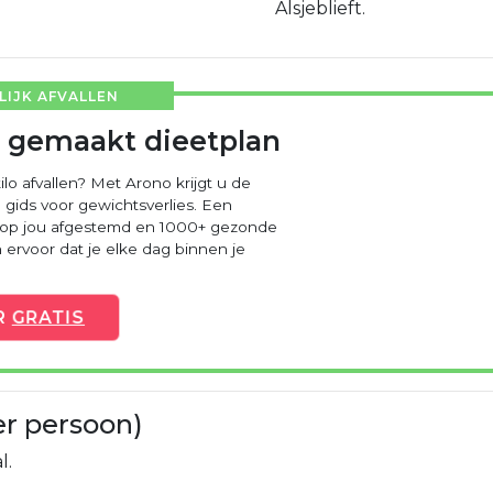
Alsjeblieft.
IJK AFVALLEN
 gemaakt dieetplan
ilo afvallen? Met Arono krijgt u de
 gids voor gewichtsverlies. Een
 op jou afgestemd en 1000+ gezonde
ervoor dat je elke dag binnen je
R
GRATIS
er persoon)
l.