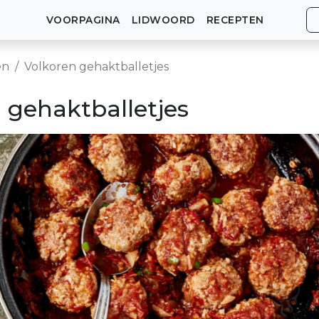
VOORPAGINA
LIDWOORD
RECEPTEN
en
Volkoren gehaktballetjes
 gehaktballetjes