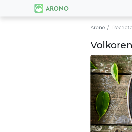
Arono
Recept
Volkoren