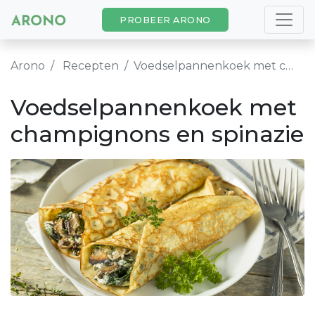
PROBEER ARONO
Arono
Recepten
Voedselpannenkoek met champignons en spinazie
Voedselpannenkoek met
champignons en spinazie