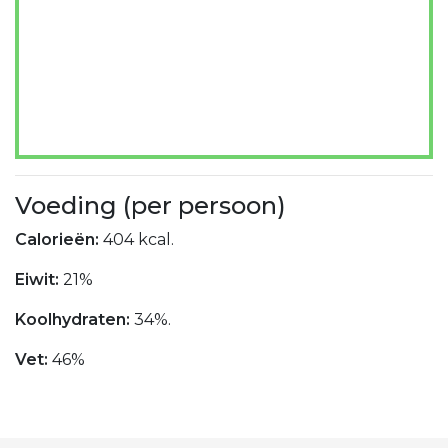
Voeding (per persoon)
Calorieën:
404 kcal.
Eiwit:
21%
Koolhydraten:
34%.
Vet:
46%