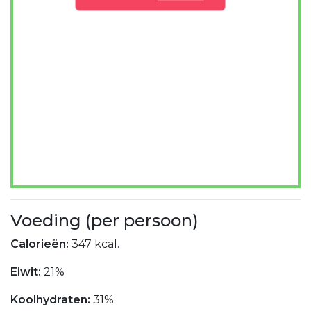
Voeding (per persoon)
Calorieën:
347 kcal.
Eiwit:
21%
Koolhydraten:
31%