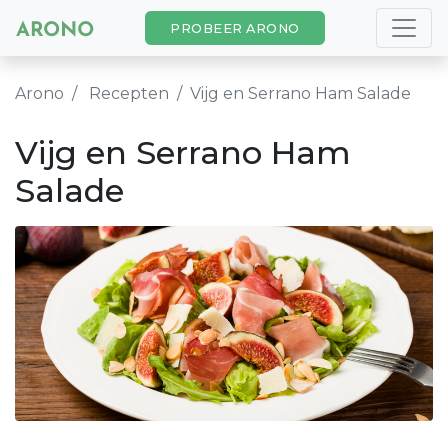
PROBEER ARONO
Arono
Recepten
Vijg en Serrano Ham Salade
Vijg en Serrano Ham
Salade