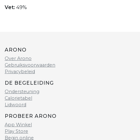
Vet:
49%
ARONO
Over Arono
Gebruiksvoorwaarden
Privacybeleid
DE BEGELEIDING
Ondersteuning
Calorietabel
Lidwoord
PROBEER ARONO
App Winkel
Play Store
Begin online