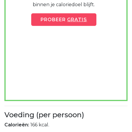
binnen je caloriedoel blijft.
PROBEER
GRATIS
Voeding (per persoon)
Calorieën:
166 kcal.