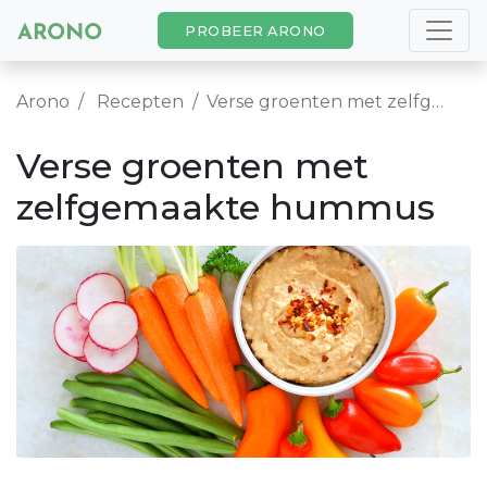
PROBEER ARONO
Arono
Recepten
Verse groenten met zelfgemaakte hummus
Verse groenten met
zelfgemaakte hummus