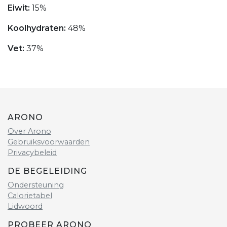
Eiwit:
15%
Koolhydraten:
48%
Vet:
37%
ARONO
Over Arono
Gebruiksvoorwaarden
Privacybeleid
DE BEGELEIDING
Ondersteuning
Calorietabel
Lidwoord
PROBEER ARONO