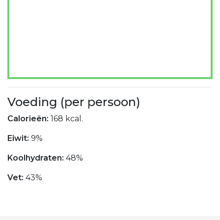
Voeding (per persoon)
Calorieën:
168 kcal.
Eiwit:
9%
Koolhydraten:
48%
Vet:
43%