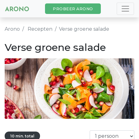
PROBEER ARONO
Arono
Recepten
Verse groene salade
Verse groene salade
10 min. total