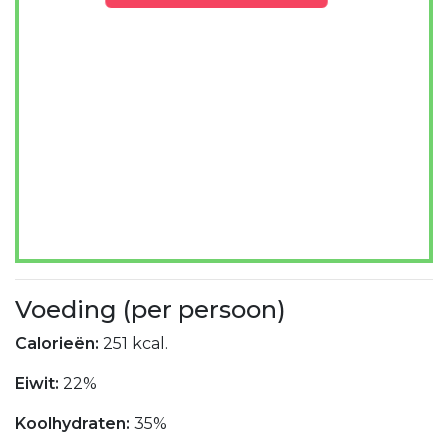
Voeding (per persoon)
Calorieën:
251 kcal.
Eiwit:
22%
Koolhydraten:
35%