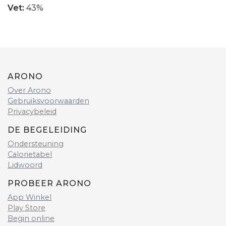
Vet:
43%
ARONO
Over Arono
Gebruiksvoorwaarden
Privacybeleid
DE BEGELEIDING
Ondersteuning
Calorietabel
Lidwoord
PROBEER ARONO
App Winkel
Play Store
Begin online