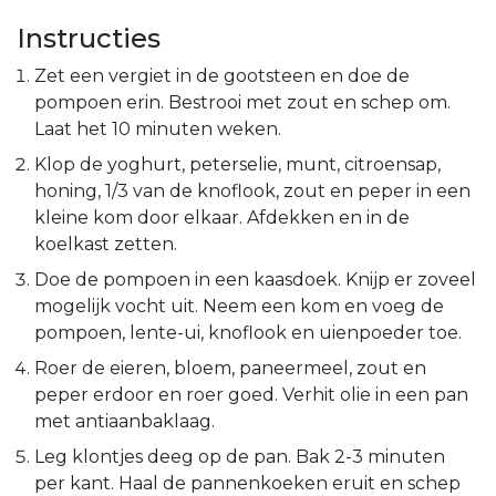
Instructies
Zet een vergiet in de gootsteen en doe de
pompoen erin. Bestrooi met zout en schep om.
Laat het 10 minuten weken.
Klop de yoghurt, peterselie, munt, citroensap,
honing, 1/3 van de knoflook, zout en peper in een
kleine kom door elkaar. Afdekken en in de
koelkast zetten.
Doe de pompoen in een kaasdoek. Knijp er zoveel
mogelijk vocht uit. Neem een kom en voeg de
pompoen, lente-ui, knoflook en uienpoeder toe.
Roer de eieren, bloem, paneermeel, zout en
peper erdoor en roer goed. Verhit olie in een pan
met antiaanbaklaag.
Leg klontjes deeg op de pan. Bak 2-3 minuten
per kant. Haal de pannenkoeken eruit en schep