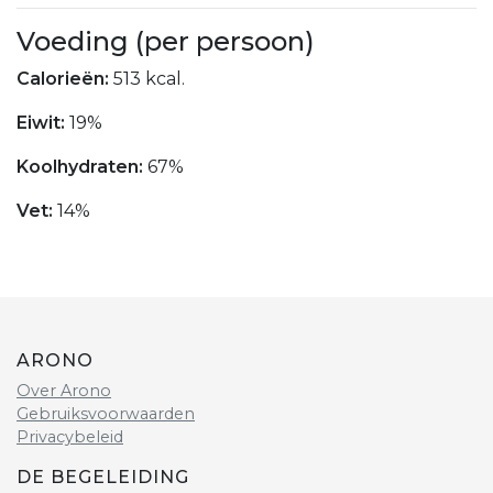
Voeding (per persoon)
Calorieën:
513 kcal.
Eiwit:
19%
Koolhydraten:
67%
Vet:
14%
ARONO
Over Arono
Gebruiksvoorwaarden
Privacybeleid
DE BEGELEIDING