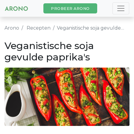
PROBEER ARONO
Arono
Recepten
Veganistische soja gevulde paprika's
Veganistische soja
gevulde paprika's