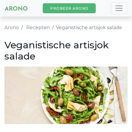
PROBEER ARONO
Arono
Recepten
Veganistische artisjok salade
Veganistische artisjok
salade