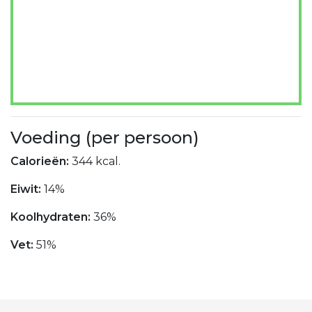
Voeding (per persoon)
Calorieën:
344 kcal.
Eiwit:
14%
Koolhydraten:
36%
Vet:
51%