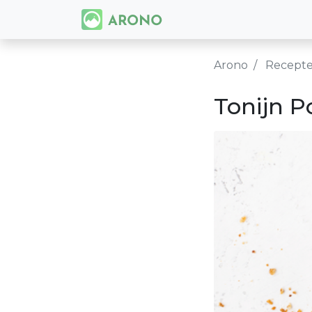
Arono
Recept
Tonijn P