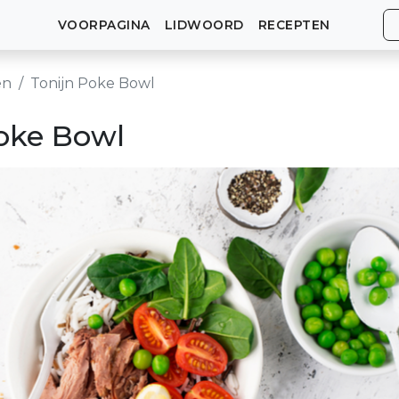
VOORPAGINA
LIDWOORD
RECEPTEN
en
Tonijn Poke Bowl
oke Bowl