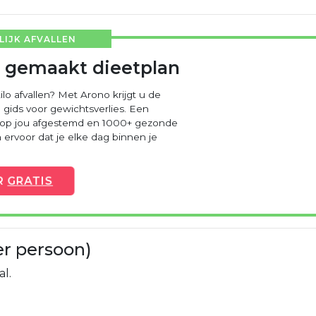
IJK AFVALLEN
 gemaakt dieetplan
ilo afvallen? Met Arono krijgt u de
 gids voor gewichtsverlies. Een
 op jou afgestemd en 1000+ gezonde
ervoor dat je elke dag binnen je
R
GRATIS
er persoon)
al.