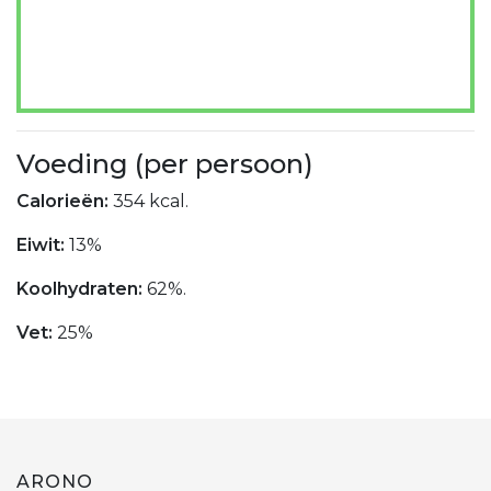
Voeding (per persoon)
Calorieën:
354 kcal.
Eiwit:
13%
Koolhydraten:
62%.
Vet:
25%
ARONO