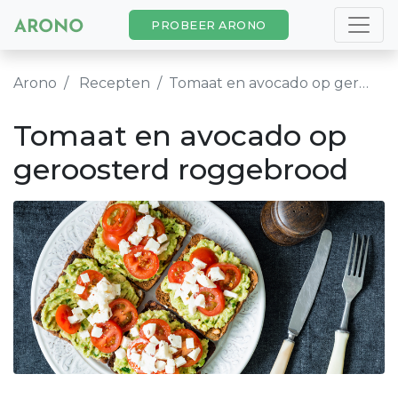
PROBEER ARONO
Arono
Recepten
Tomaat en avocado op geroosterd roggebrood
Tomaat en avocado op
geroosterd roggebrood