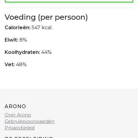
Voeding (per persoon)
Calorieën:
547 kcal.
Eiwit:
8%
Koolhydraten:
44%
Vet:
48%
ARONO
Over Arono
Gebruiksvoorwaarden
Privacybeleid