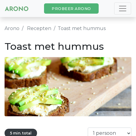
PROBEER ARONO
Arono
Recepten
Toast met hummus
Toast met hummus
5 min. total