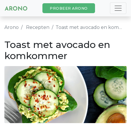
PROBEER ARONO
Arono
Recepten
Toast met avocado en komkommer
Toast met avocado en
komkommer