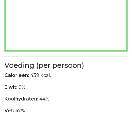
Voeding (per persoon)
Calorieën:
439 kcal.
Eiwit:
9%
Koolhydraten:
44%
Vet:
47%