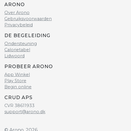
ARONO
Over Arono
Gebruiksvoorwaarden
Privacybeleid
DE BEGELEIDING
Ondersteuning
Calorietabel
Lidwoord
PROBEER ARONO
App Winkel
Play Store
Begin online
CRUD APS
CVR 38611933
support@arono.dk
© Arono, 2026