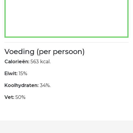
Voeding (per persoon)
Calorieën:
563 kcal.
Eiwit:
15%
Koolhydraten:
34%.
Vet:
50%