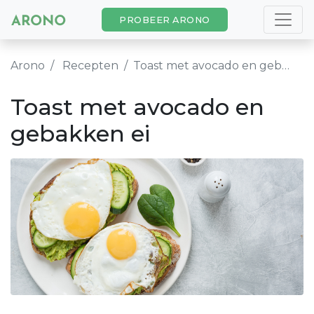
PROBEER ARONO
Arono
Recepten
Toast met avocado en gebakken ei
Toast met avocado en
gebakken ei