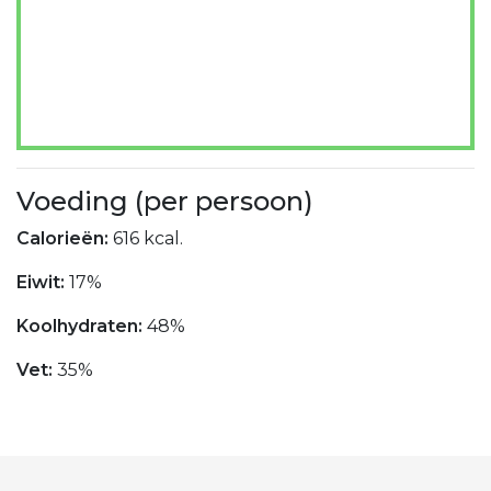
Voeding (per persoon)
Calorieën:
616 kcal.
Eiwit:
17%
Koolhydraten:
48%
Vet:
35%