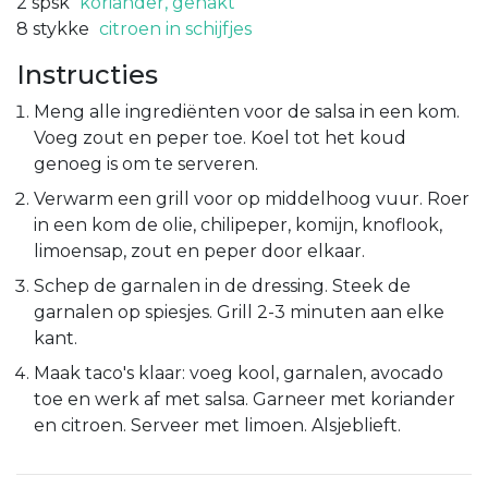
2
spsk
koriander, gehakt
8
stykke
citroen in schijfjes
Instructies
Meng alle ingrediënten voor de salsa in een kom.
Voeg zout en peper toe. Koel tot het koud
genoeg is om te serveren.
Verwarm een grill voor op middelhoog vuur. Roer
in een kom de olie, chilipeper, komijn, knoflook,
limoensap, zout en peper door elkaar.
Schep de garnalen in de dressing. Steek de
garnalen op spiesjes. Grill 2-3 minuten aan elke
kant.
Maak taco's klaar: voeg kool, garnalen, avocado
toe en werk af met salsa. Garneer met koriander
en citroen. Serveer met limoen. Alsjeblieft.