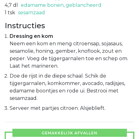
4,7
dl
edamame bonen, geblancheerd
1
tsk
sesamzaad
Instructies
Dressing en kom
Neem een kom en meng citroensap, sojasaus,
sesamolie, honing, gember, knoflook, zout en
peper. Voeg de tijgergarnalen toe en schep om.
Laat het marineren.
Doe de rijst in de diepe schaal. Schik de
tijgergarnalen, komkommer, avocado, radijsjes,
edamame boontjes en rode ui. Bestrooi met
sesamzaad.
Serveer met partjes citroen. Alsjeblieft.
GEMAKKELIJK AFVALLEN