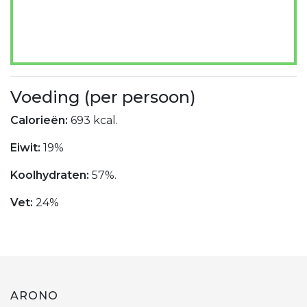
Voeding (per persoon)
Calorieën:
693 kcal.
Eiwit:
19%
Koolhydraten:
57%.
Vet:
24%
ARONO