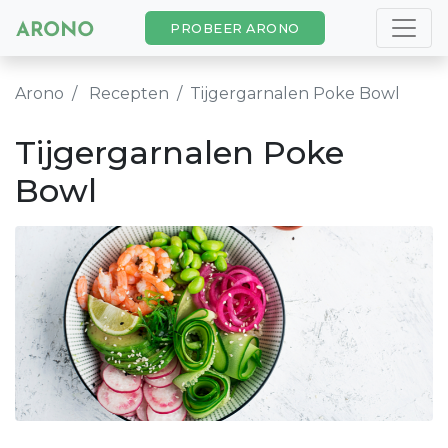
PROBEER ARONO
Arono
Recepten
Tijgergarnalen Poke Bowl
Tijgergarnalen Poke
Bowl