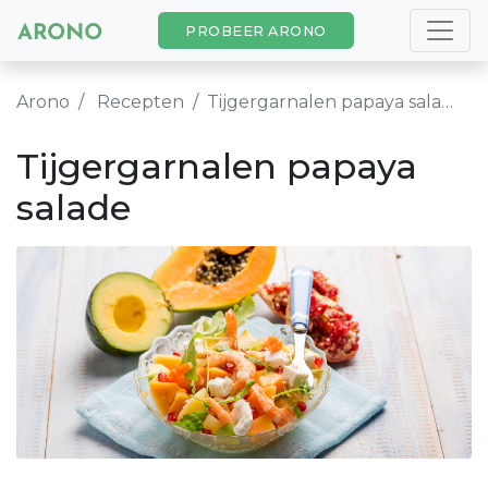
PROBEER ARONO
Arono
Recepten
Tijgergarnalen papaya salade
Tijgergarnalen papaya
salade