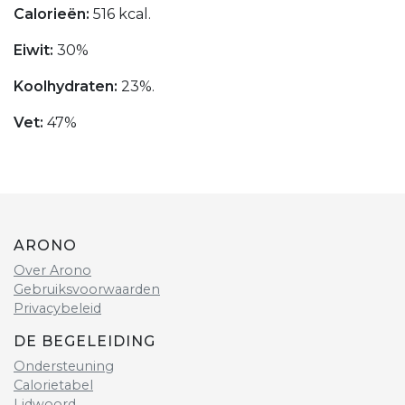
Calorieën:
516 kcal.
Eiwit:
30%
Koolhydraten:
23%.
Vet:
47%
ARONO
Over Arono
Gebruiksvoorwaarden
Privacybeleid
DE BEGELEIDING
Ondersteuning
Calorietabel
Lidwoord