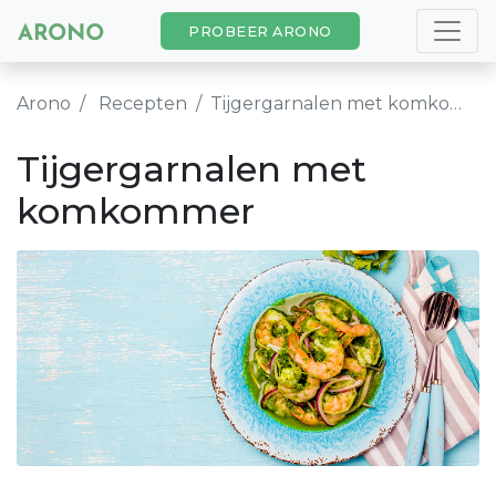
PROBEER ARONO
Arono
Recepten
Tijgergarnalen met komkommer
Tijgergarnalen met
komkommer