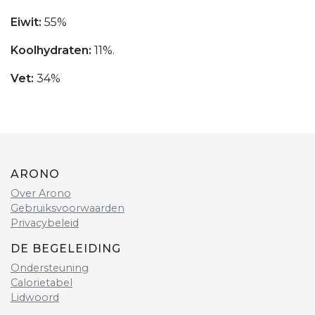
Eiwit:
55%
Koolhydraten:
11%.
Vet:
34%
ARONO
Over Arono
Gebruiksvoorwaarden
Privacybeleid
DE BEGELEIDING
Ondersteuning
Calorietabel
Lidwoord