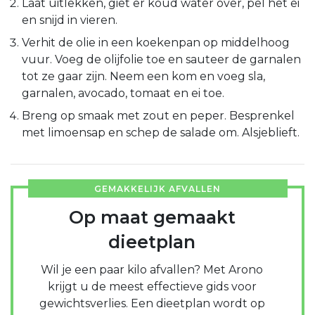
Laat uitlekken, giet er koud water over, pel het ei
en snijd in vieren.
Verhit de olie in een koekenpan op middelhoog
vuur. Voeg de olijfolie toe en sauteer de garnalen
tot ze gaar zijn. Neem een kom en voeg sla,
garnalen, avocado, tomaat en ei toe.
Breng op smaak met zout en peper. Besprenkel
met limoensap en schep de salade om. Alsjeblieft.
GEMAKKELIJK AFVALLEN
Op maat gemaakt
dieetplan
Wil je een paar kilo afvallen? Met Arono
krijgt u de meest effectieve gids voor
gewichtsverlies. Een dieetplan wordt op