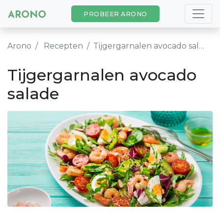
PROBEER ARONO
Arono
Recepten
Tijgergarnalen avocado salade
Tijgergarnalen avocado
salade