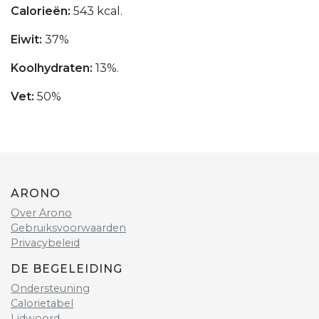
Calorieën:
543 kcal.
Eiwit:
37%
Koolhydraten:
13%.
Vet:
50%
ARONO
Over Arono
Gebruiksvoorwaarden
Privacybeleid
DE BEGELEIDING
Ondersteuning
Calorietabel
Lidwoord