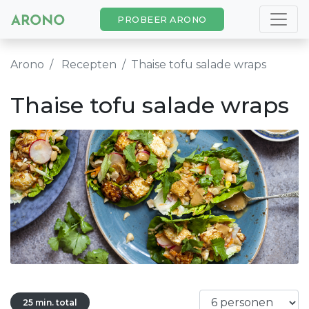
PROBEER ARONO
Arono
Recepten
Thaise tofu salade wraps
Thaise tofu salade wraps
25 min. total