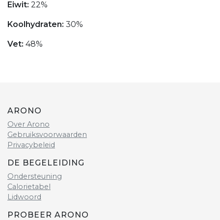
Eiwit:
22%
Koolhydraten:
30%
Vet:
48%
ARONO
Over Arono
Gebruiksvoorwaarden
Privacybeleid
DE BEGELEIDING
Ondersteuning
Calorietabel
Lidwoord
PROBEER ARONO