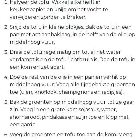
Halveer de tofu. Wikkel elke helft in
keukenpapier en knijp om het vocht te
verwijderen zonder te breken.
Snijd de tofu in kleine blokjes. Bak de tofu in een
pan met antiaanbaklaag, in de helft van de olie, op
middelhoog vuur.
Draai de tofu regelmatig om tot al het water
verdampt is en de tofu lichtbruin is. Doe de tofu in
een kom en zet apart.
Doe de rest van de olie in een pan en verhit op
middelhoog vuur. Voeg alle fijngehakte groenten
toe (uien, knoflook, champignons en radijsjes).
Bak de groenten op middelhoog vuur tot ze gaar
zijn. Voeg in een grote kom sojasaus, water,
ahornsiroop, pindakaas en azijn toe en klop met
een garde.
Voeg de groenten en tofu toe aan de kom. Meng