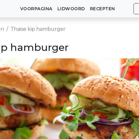
VOORPAGINA
LIDWOORD
RECEPTEN
en
Thaise kip hamburger
kip hamburger