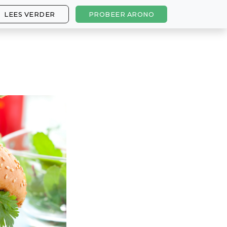
LEES VERDER
PROBEER ARONO