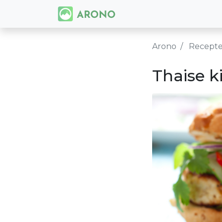
Arono
Recept
Thaise 