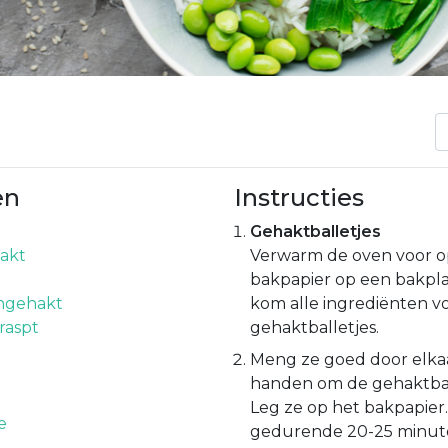
en
Instructies
Gehaktballetjes
akt
Verwarm de oven voor o
bakpapier op een bakpla
jngehakt
kom alle ingrediënten v
raspt
gehaktballetjes.
Meng ze goed door elkaa
handen om de gehaktbal
Leg ze op het bakpapier
e
gedurende 20-25 minut