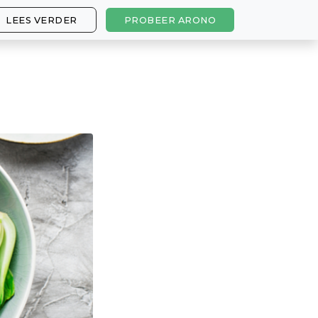
LEES VERDER
PROBEER ARONO