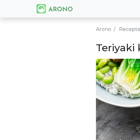
Arono
Recept
Teriyaki