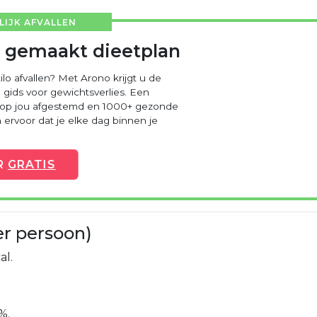
IJK AFVALLEN
 gemaakt dieetplan
ilo afvallen? Met Arono krijgt u de
 gids voor gewichtsverlies. Een
 op jou afgestemd en 1000+ gezonde
ervoor dat je elke dag binnen je
R
GRATIS
er persoon)
al.
%.