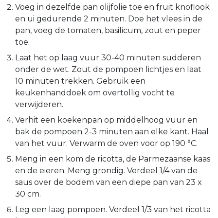
Voeg in dezelfde pan olijfolie toe en fruit knoflook
en ui gedurende 2 minuten. Doe het vlees in de
pan, voeg de tomaten, basilicum, zout en peper
toe.
Laat het op laag vuur 30-40 minuten sudderen
onder de wet. Zout de pompoen lichtjes en laat
10 minuten trekken. Gebruik een
keukenhanddoek om overtollig vocht te
verwijderen.
Verhit een koekenpan op middelhoog vuur en
bak de pompoen 2-3 minuten aan elke kant. Haal
van het vuur. Verwarm de oven voor op 190 °C.
Meng in een kom de ricotta, de Parmezaanse kaas
en de eieren. Meng grondig. Verdeel 1/4 van de
saus over de bodem van een diepe pan van 23 x
30 cm.
Leg een laag pompoen. Verdeel 1/3 van het ricotta