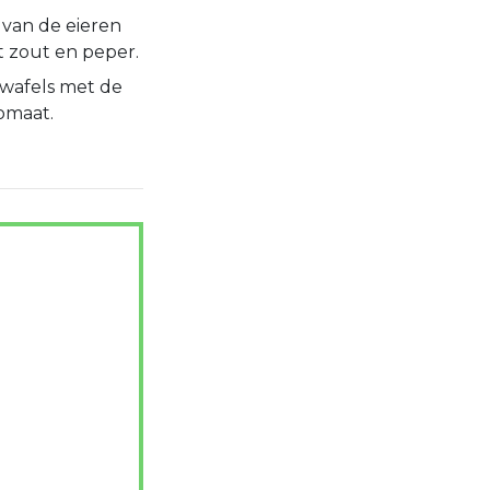
 van de eieren
 zout en peper.
 wafels met de
omaat.