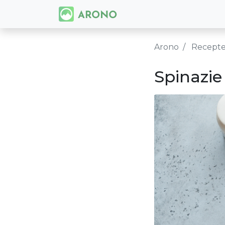
Arono
Recept
Spinazie