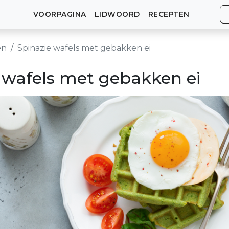
VOORPAGINA
LIDWOORD
RECEPTEN
en
Spinazie wafels met gebakken ei
 wafels met gebakken ei