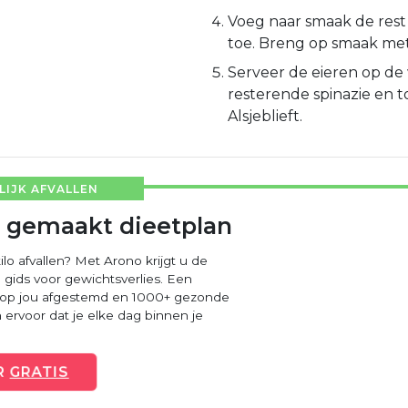
Voeg naar smaak de rest
toe. Breng op smaak met
Serveer de eieren op de
resterende spinazie en t
Alsjeblieft.
IJK AFVALLEN
 gemaakt dieetplan
ilo afvallen? Met Arono krijgt u de
 gids voor gewichtsverlies. Een
 op jou afgestemd en 1000+ gezonde
ervoor dat je elke dag binnen je
R
GRATIS