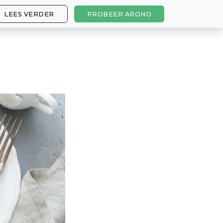
LEES VERDER
PROBEER ARONO