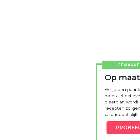
GEMAKKEL
Op maat
Wil je een paar k
meest effectieve
dieetplan wordt
recepten zorgen 
caloriedoel blijft.
PROBEE