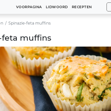
VOORPAGINA
LIDWOORD
RECEPTEN
en
Spinazie-feta muffins
-feta muffins