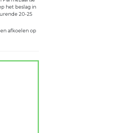
p het beslag in
durende 20-25
ten afkoelen op