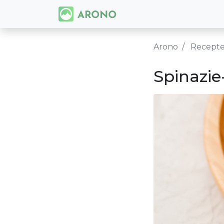
Arono
Recept
Spinazie