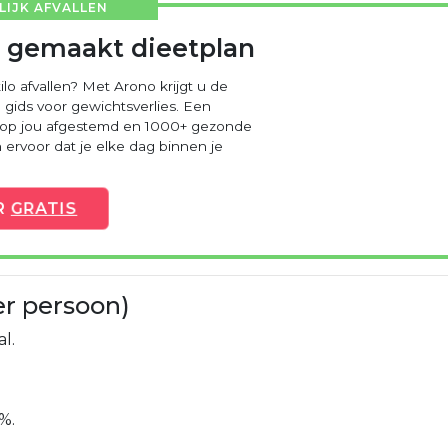
IJK AFVALLEN
 gemaakt dieetplan
ilo afvallen? Met Arono krijgt u de
 gids voor gewichtsverlies. Een
 op jou afgestemd en 1000+ gezonde
ervoor dat je elke dag binnen je
R
GRATIS
er persoon)
l.
%.