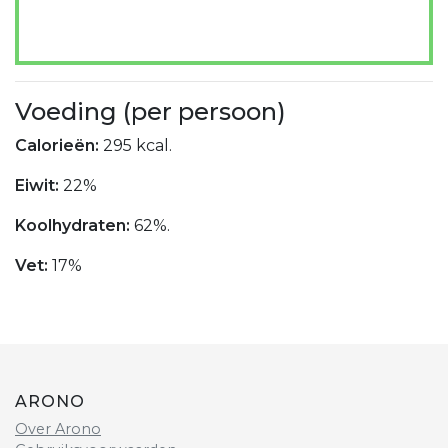
Voeding (per persoon)
Calorieën:
295 kcal.
Eiwit:
22%
Koolhydraten:
62%.
Vet:
17%
ARONO
Over Arono