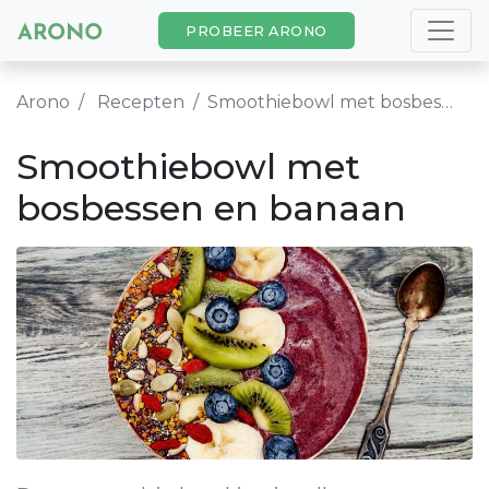
PROBEER ARONO
Arono
Recepten
Smoothiebowl met bosbessen en banaan
Smoothiebowl met
bosbessen en banaan