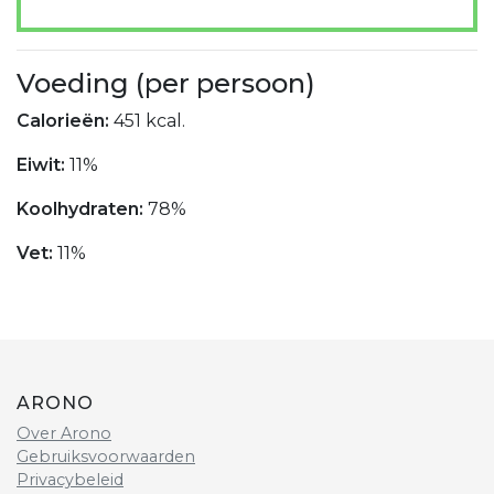
Voeding (per persoon)
Calorieën:
451 kcal.
Eiwit:
11%
Koolhydraten:
78%
Vet:
11%
ARONO
Over Arono
Gebruiksvoorwaarden
Privacybeleid