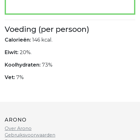
Voeding (per persoon)
Calorieën:
146 kcal.
Eiwit:
20%.
Koolhydraten:
73%
Vet:
7%
ARONO
Over Arono
Gebruiksvoorwaarden