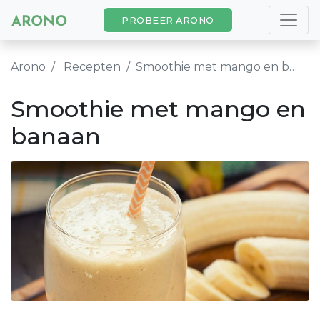
PROBEER ARONO
Arono
Recepten
Smoothie met mango en banaan
Smoothie met mango en
banaan