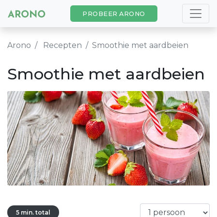
PROBEER ARONO
Arono
Recepten
Smoothie met aardbeien
Smoothie met aardbeien
5 min. total