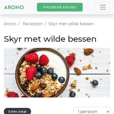
PROBEER ARONO
Arono
Recepten
Skyr met wilde bessen
Skyr met wilde bessen
5 min. total