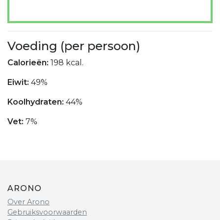
Voeding (per persoon)
Calorieën:
198 kcal.
Eiwit:
49%
Koolhydraten:
44%
Vet:
7%
ARONO
Over Arono
Gebruiksvoorwaarden