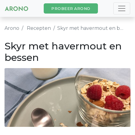
PROBEER ARONO
Arono
Recepten
Skyr met havermout en bessen
Skyr met havermout en
bessen