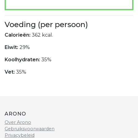
Voeding (per persoon)
Calorieën:
362 kcal.
Eiwit:
29%
Koolhydraten:
35%
Vet:
35%
ARONO
Over Arono
Gebruiksvoorwaarden
Privacybeleid