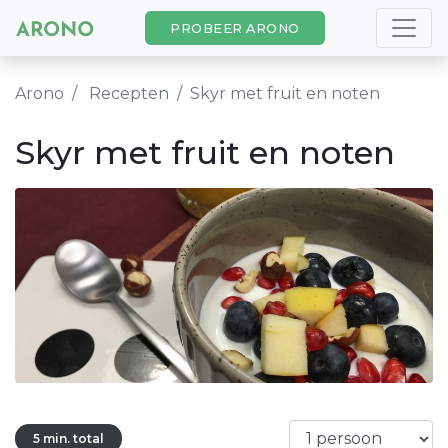
PROBEER ARONO
Arono
Recepten
Skyr met fruit en noten
Skyr met fruit en noten
5 min. total