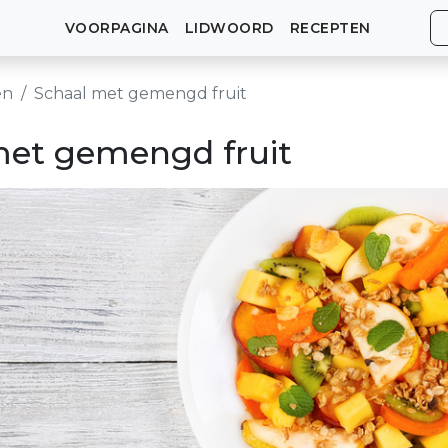
VOORPAGINA
LIDWOORD
RECEPTEN
en
Schaal met gemengd fruit
met gemengd fruit