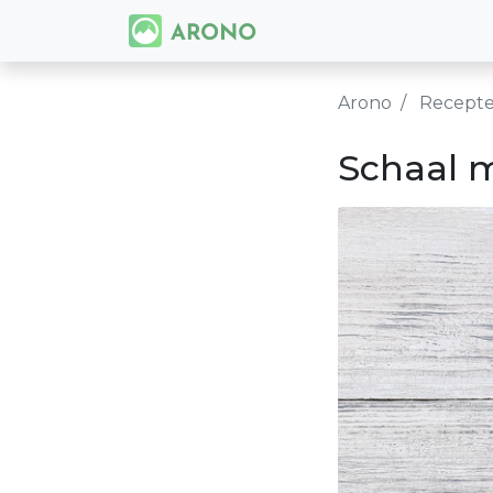
Arono
Recept
Schaal 