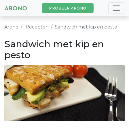
PROBEER ARONO
Arono
Recepten
Sandwich met kip en pesto
Sandwich met kip en
pesto