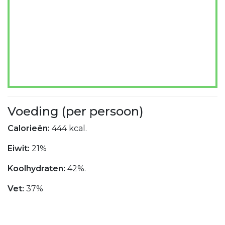
Voeding (per persoon)
Calorieën:
444 kcal.
Eiwit:
21%
Koolhydraten:
42%.
Vet:
37%