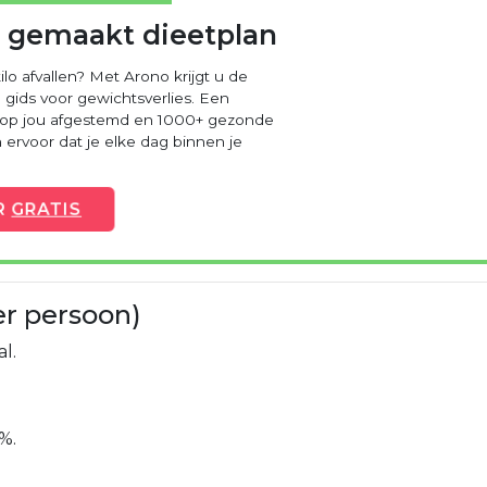
 gemaakt dieetplan
ilo afvallen? Met Arono krijgt u de
 gids voor gewichtsverlies. Een
 op jou afgestemd en 1000+ gezonde
ervoor dat je elke dag binnen je
R
GRATIS
er persoon)
l.
%.