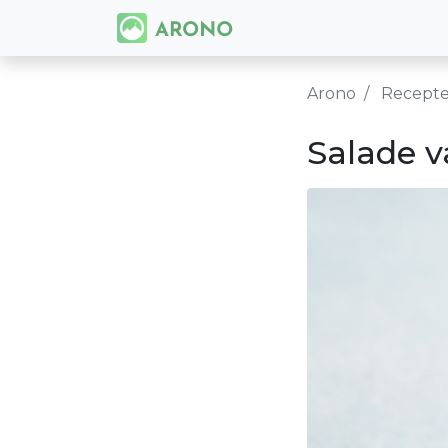
Arono
Recept
Salade 