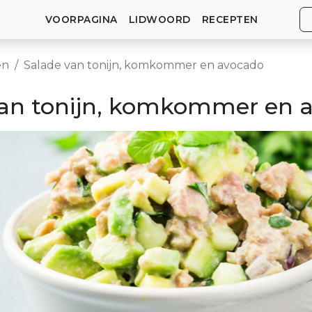
VOORPAGINA
LIDWOORD
RECEPTEN
en
Salade van tonijn, komkommer en avocado
van tonijn, komkommer en 