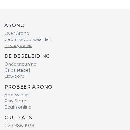
ARONO
Over Arono
Gebruiksvoorwaarden
Privacybeleid
DE BEGELEIDING
Ondersteuning
Calorietabel
Lidwoord
PROBEER ARONO
App Winkel
Play Store
Begin online
CRUD APS
CVR 38611933