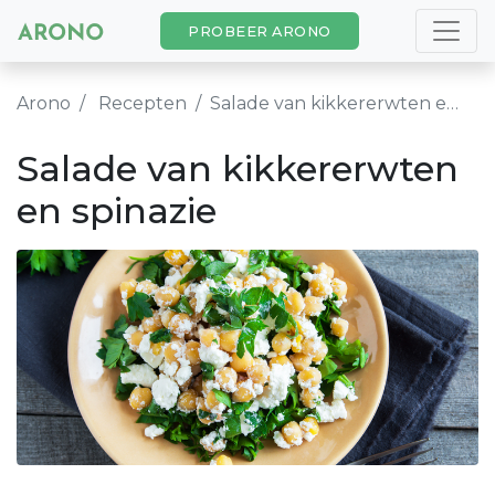
PROBEER ARONO
Arono
Recepten
Salade van kikkererwten en spinazie
Salade van kikkererwten
en spinazie