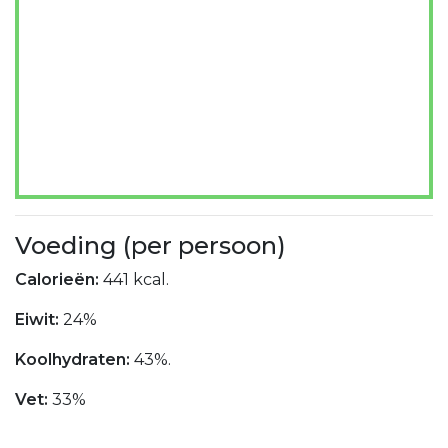
Voeding (per persoon)
Calorieën:
441 kcal.
Eiwit:
24%
Koolhydraten:
43%.
Vet:
33%