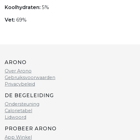
Koolhydraten:
5%
Vet:
69%
ARONO
Over Arono
Gebruiksvoorwaarden
Privacybeleid
DE BEGELEIDING
Ondersteuning
Calorietabel
Lidwoord
PROBEER ARONO
App Winkel