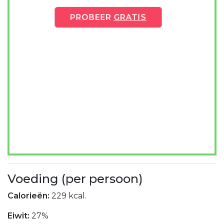
PROBEER
GRATIS
Voeding (per persoon)
Calorieën:
229 kcal.
Eiwit:
27%