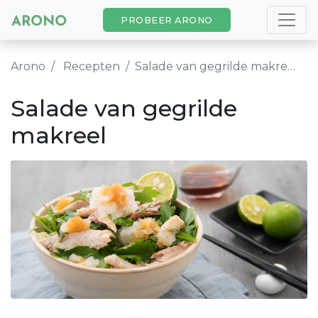
PROBEER ARONO
Arono
Recepten
Salade van gegrilde makreel
Salade van gegrilde
makreel