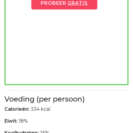
PROBEER
GRATIS
Voeding (per persoon)
Calorieën:
334 kcal.
Eiwit:
18%
Koolhydraten:
25%