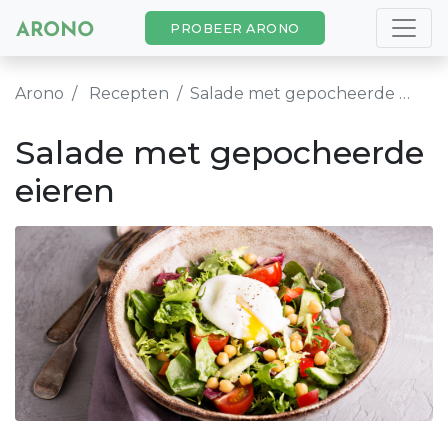
PROBEER ARONO
Arono
Recepten
Salade met gepocheerde eieren
Salade met gepocheerde
eieren