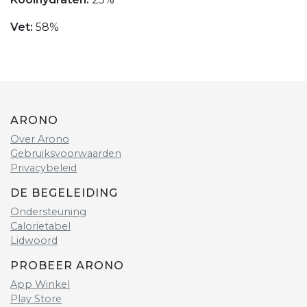
Vet:
58%
ARONO
Over Arono
Gebruiksvoorwaarden
Privacybeleid
DE BEGELEIDING
Ondersteuning
Calorietabel
Lidwoord
PROBEER ARONO
App Winkel
Play Store