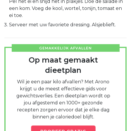
Pel het ei en snijd het in plakjes. Doe de salade in
een kom. Voeg de kool, wortel, tonijn, tomaat en
ei toe.
Serveer met uw favoriete dressing. Alsjeblieft.
GEMAKKELIJK AFVALLEN
Op maat gemaakt
dieetplan
Wil je een paar kilo afvallen? Met Arono
krijgt u de meest effectieve gids voor
gewichtsverlies. Een dieetplan wordt op
jou afgestemd en 1000+ gezonde
recepten zorgen ervoor dat je elke dag
binnen je caloriedoel blijft.