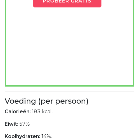
PROBEER
GRATIS
Voeding (per persoon)
Calorieën:
183 kcal.
Eiwit:
57%
Koolhydraten:
14%.