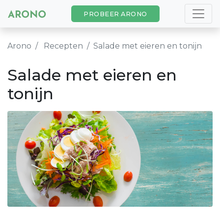
PROBEER ARONO
Arono
Recepten
Salade met eieren en tonijn
Salade met eieren en
tonijn