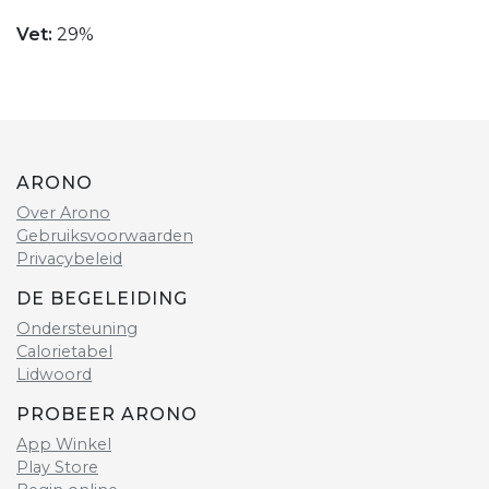
Vet:
29%
ARONO
Over Arono
Gebruiksvoorwaarden
Privacybeleid
DE BEGELEIDING
Ondersteuning
Calorietabel
Lidwoord
PROBEER ARONO
App Winkel
Play Store