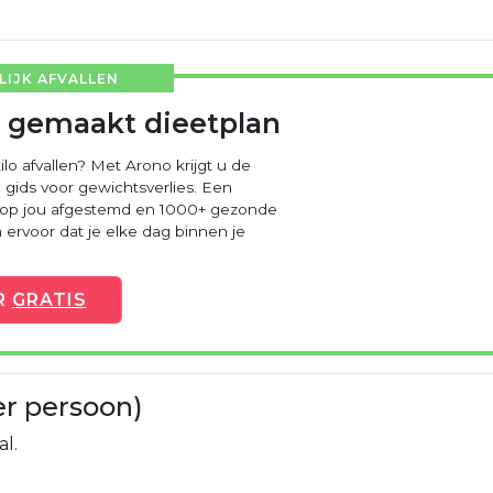
IJK AFVALLEN
 gemaakt dieetplan
ilo afvallen? Met Arono krijgt u de
 gids voor gewichtsverlies. Een
 op jou afgestemd en 1000+ gezonde
ervoor dat je elke dag binnen je
R
GRATIS
er persoon)
al.