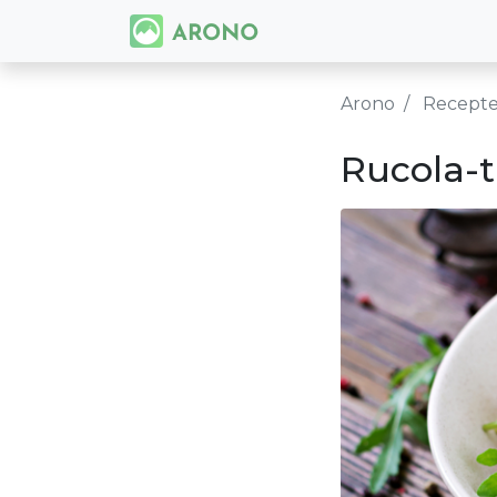
Arono
Recept
Rucola-t