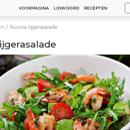
VOORPAGINA
LIDWOORD
RECEPTEN
en
Rucola-tijgerasalade
ijgerasalade