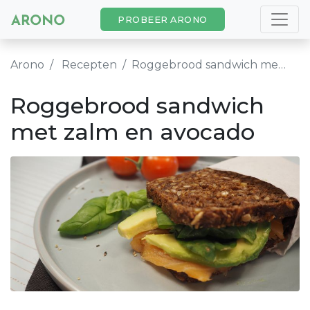
PROBEER ARONO
Arono
Recepten
Roggebrood sandwich met zalm en avocado
Roggebrood sandwich
met zalm en avocado