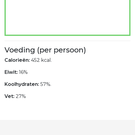
Voeding (per persoon)
Calorieën:
452 kcal.
Eiwit:
16%
Koolhydraten:
57%.
Vet:
27%