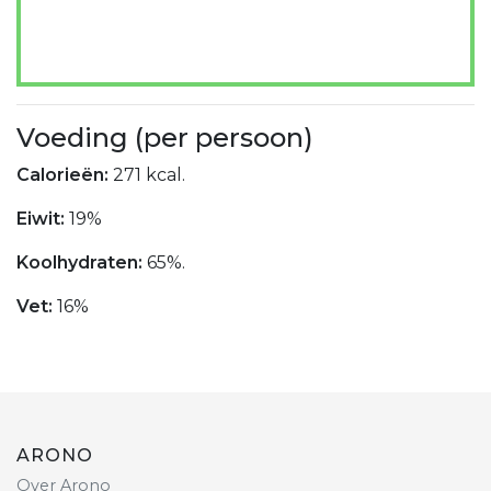
Voeding (per persoon)
Calorieën:
271 kcal.
Eiwit:
19%
Koolhydraten:
65%.
Vet:
16%
ARONO
Over Arono