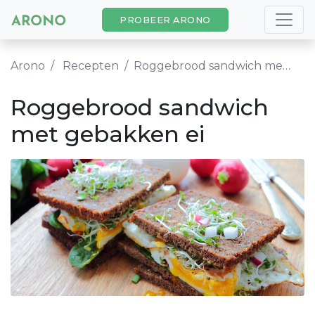
PROBEER ARONO
Arono
Recepten
Roggebrood sandwich met gebakken ei
Roggebrood sandwich
met gebakken ei