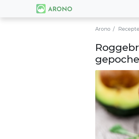
Arono
Recept
Roggebr
gepoche