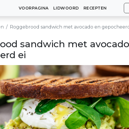
VOORPAGINA
LIDWOORD
RECEPTEN
en
Roggebrood sandwich met avocado en gepocheerd
ood sandwich met avocado
erd ei