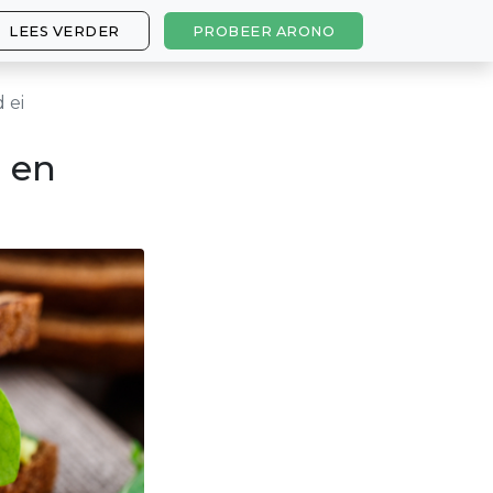
LEES VERDER
PROBEER ARONO
 ei
 en