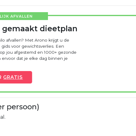
IJK AFVALLEN
 gemaakt dieetplan
ilo afvallen? Met Arono krijgt u de
 gids voor gewichtsverlies. Een
 op jou afgestemd en 1000+ gezonde
ervoor dat je elke dag binnen je
R
GRATIS
er persoon)
al.