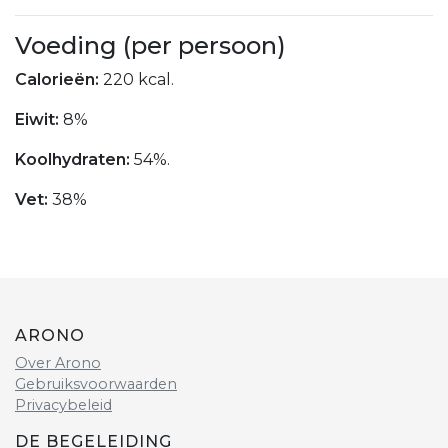
Voeding (per persoon)
Calorieën:
220 kcal.
Eiwit:
8%
Koolhydraten:
54%.
Vet:
38%
ARONO
Over Arono
Gebruiksvoorwaarden
Privacybeleid
DE BEGELEIDING