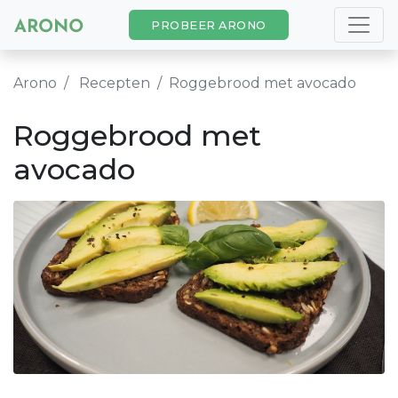
PROBEER ARONO
Arono
Recepten
Roggebrood met avocado
Roggebrood met
avocado