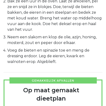
Bak ze een uur in de oven. Laat ze afkoelen, pel
ze en snijd ze in blokjes. Doe, terwijl de bieten
bakken, de eieren in een steelpan en bedek ze
met koud water. Breng het water op middelhoog
vuur aan de kook. Doe het deksel erop en haal
van het vuur.
Neem een slakom en klop de olie, azijn, honing,
mosterd, zout en peper door elkaar.
Voeg de bieten en spinazie toe en meng de
dressing erdoor. Leg de eieren, kwark en
walnoten erop. Alsjeblieft.
GEMAKKELIJK AFVALLEN
Op maat gemaakt
dieetplan