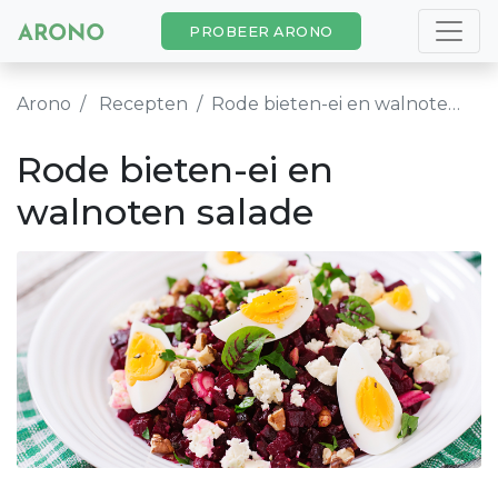
PROBEER ARONO
Arono
Recepten
Rode bieten-ei en walnoten salade
Rode bieten-ei en
walnoten salade