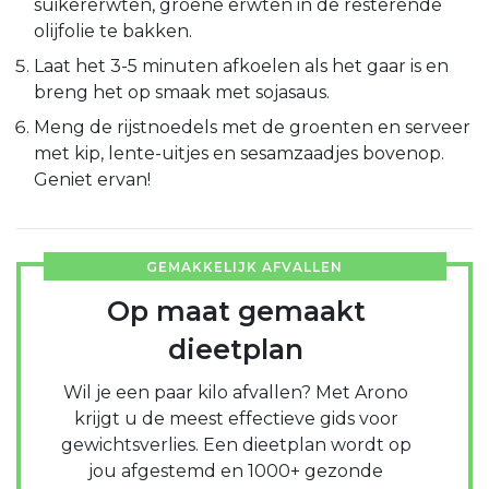
suikererwten, groene erwten in de resterende
olijfolie te bakken.
Laat het 3-5 minuten afkoelen als het gaar is en
breng het op smaak met sojasaus.
Meng de rijstnoedels met de groenten en serveer
met kip, lente-uitjes en sesamzaadjes bovenop.
Geniet ervan!
GEMAKKELIJK AFVALLEN
Op maat gemaakt
dieetplan
Wil je een paar kilo afvallen? Met Arono
krijgt u de meest effectieve gids voor
gewichtsverlies. Een dieetplan wordt op
jou afgestemd en 1000+ gezonde