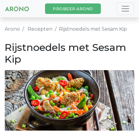
PROBEER ARONO
Arono
Recepten
Rijstnoedels met Sesam Kip
Rijstnoedels met Sesam
Kip