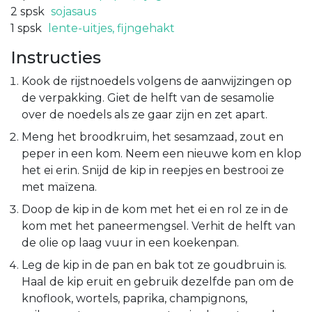
2
spsk
sojasaus
1
spsk
lente-uitjes, fijngehakt
Instructies
Kook de rijstnoedels volgens de aanwijzingen op
de verpakking. Giet de helft van de sesamolie
over de noedels als ze gaar zijn en zet apart.
Meng het broodkruim, het sesamzaad, zout en
peper in een kom. Neem een nieuwe kom en klop
het ei erin. Snijd de kip in reepjes en bestrooi ze
met maïzena.
Doop de kip in de kom met het ei en rol ze in de
kom met het paneermengsel. Verhit de helft van
de olie op laag vuur in een koekenpan.
Leg de kip in de pan en bak tot ze goudbruin is.
Haal de kip eruit en gebruik dezelfde pan om de
knoflook, wortels, paprika, champignons,